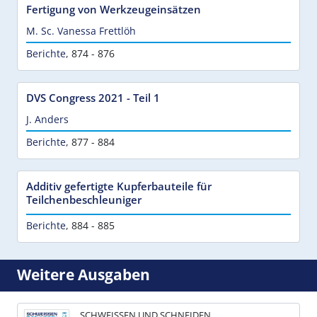
Fertigung von Werkzeugeinsätzen
M. Sc. Vanessa Frettlöh
Berichte
,
874 - 876
DVS Congress 2021 - Teil 1
J. Anders
Berichte
,
877 - 884
Additiv gefertigte Kupferbauteile für
Teilchenbeschleuniger
Berichte
,
884 - 885
Weitere Ausgaben
SCHWEISSEN UND SCHNEIDEN