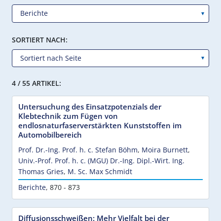
SORTIERT NACH:
4 / 55 ARTIKEL:
Untersuchung des Einsatzpotenzials der
Klebtechnik zum Fügen von
endlosnaturfaserverstärkten Kunststoffen im
Automobilbereich
Prof. Dr.-Ing. Prof. h. c. Stefan Böhm
,
Moira Burnett
,
Univ.-Prof. Prof. h. c. (MGU) Dr.-Ing. Dipl.-Wirt. Ing.
Thomas Gries
,
M. Sc. Max Schmidt
Berichte
,
870 - 873
Diffusionsschweißen: Mehr Vielfalt bei der