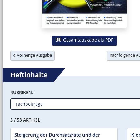
Gesamtausgabe als PDF
vorherige Ausgabe
nachfolgende 
Heftinhalte
RUBRIKEN:
3 / 53 ARTIKEL:
Steigerung der Durchsatzrate und der
Kle