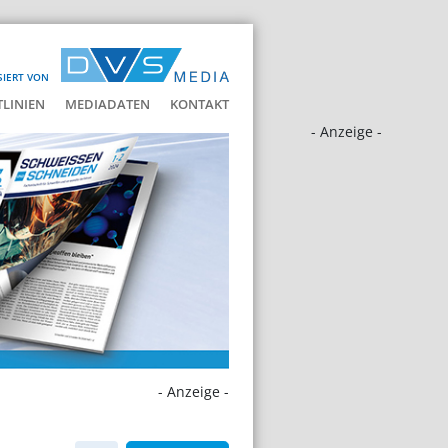
SIERT VON
LINIEN
MEDIADATEN
KONTAKT
- Anzeige -
- Anzeige -