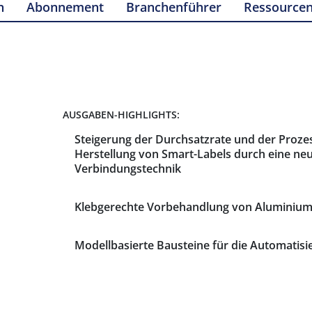
n
Abonnement
Branchenführer
Ressource
AUSGABEN-HIGHLIGHTS:
Steigerung der Durchsatzrate und der Prozes
Herstellung von Smart-Labels durch eine ne
Verbindungstechnik
Klebgerechte Vorbehandlung von Aluminium
Modellbasierte Bausteine für die Automati