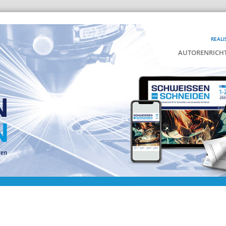
REALI
AUTORENRICHT