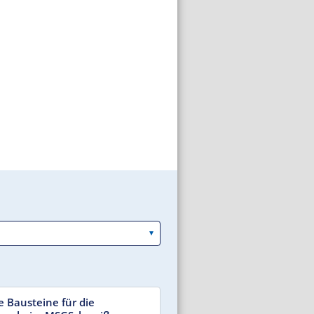
e Bausteine für die