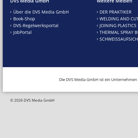
DVS Media GmbH
Weitere Medien
Über die DVS Media GmbH
DER PRAKTIKER
Book-Shop
WELDING AND CU
DVS-Regelwerksportal
JOINING PLASTICS
JobPortal
THERMAL SPRAY B
SCHWEISSAUFSICH
Die DVS Media GmbH ist ein Unternehmen
© 2026 DVS Media GmbH