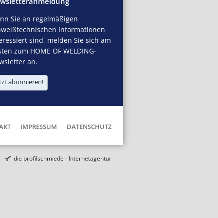
wsletteranmeldung
nn Sie an regelmäßigen
hweißtechnischen Informationen
eressiert sind, melden Sie sich am
sten zum HOME OF WELDING-
sletter an.
tzt abonnieren!
AKT
IMPRESSUM
DATENSCHUTZ
die profilschmiede - Internetagentur