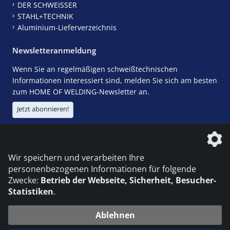
DER SCHWEISSER
STAHL+TECHNIK
Aluminium-Lieferverzeichnis
Newsletteranmeldung
Wenn Sie an regelmäßigen schweißtechnischen
Informationen interessiert sind, melden Sie sich am besten
zum HOME OF WELDING-Newsletter an.
Jetzt abonnieren!
Die DVS Media GmbH ist ein Unternehmen der
Wir speichern und verarbeiten Ihre
personenbezogenen Informationen für folgende
Zwecke:
Betrieb der Webseite, Sicherheit, Besucher-
Statistiken
.
KONTAKT
IMPRESSUM
DATENSCHUTZ
Ablehnen