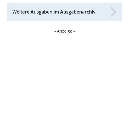
Weitere Ausgaben im Ausgabenarchiv
- Anzeige -