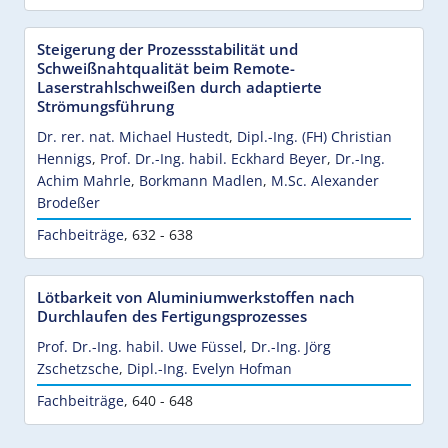
Steigerung der Prozessstabilität und
Schweißnahtqualität beim Remote-
Laserstrahlschweißen durch adaptierte
Strömungsführung
Dr. rer. nat. Michael Hustedt
,
Dipl.-Ing. (FH) Christian
Hennigs
,
Prof. Dr.-Ing. habil. Eckhard Beyer
,
Dr.-Ing.
Achim Mahrle
,
Borkmann Madlen
,
M.Sc. Alexander
Brodeßer
Fachbeiträge
,
632 - 638
Lötbarkeit von Aluminiumwerkstoffen nach
Durchlaufen des Fertigungsprozesses
Prof. Dr.-Ing. habil. Uwe Füssel
,
Dr.-Ing. Jörg
Zschetzsche
,
Dipl.-Ing. Evelyn Hofman
Fachbeiträge
,
640 - 648