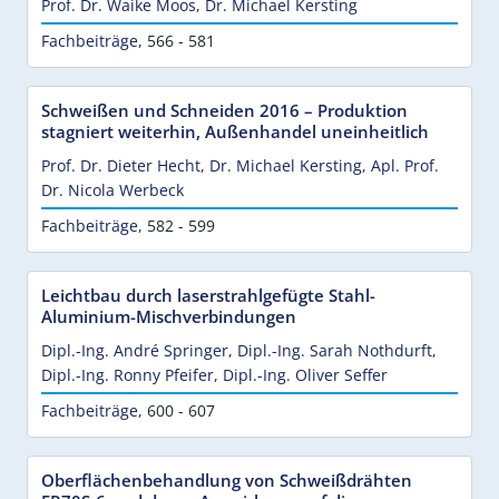
Prof. Dr. Waike Moos
,
Dr. Michael Kersting
Fachbeiträge
,
566 - 581
Schweißen und Schneiden 2016 – Produktion
stagniert weiterhin, Außenhandel uneinheitlich
Prof. Dr. Dieter Hecht
,
Dr. Michael Kersting
,
Apl. Prof.
Dr. Nicola Werbeck
Fachbeiträge
,
582 - 599
Leichtbau durch laserstrahlgefügte Stahl-
Aluminium-Mischverbindungen
Dipl.-Ing. André Springer
,
Dipl.-Ing. Sarah Nothdurft
,
Dipl.-Ing. Ronny Pfeifer
,
Dipl.-Ing. Oliver Seffer
Fachbeiträge
,
600 - 607
Oberflächenbehandlung von Schweißdrähten