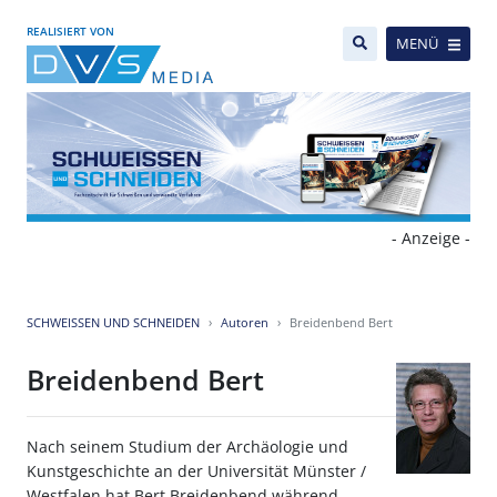
REALISIERT VON
MENÜ
- Anzeige -
SCHWEISSEN UND SCHNEIDEN
Autoren
Breidenbend Bert
Breidenbend Bert
Nach seinem Studium der Archäologie und
Kunstgeschichte an der Universität Münster /
Westfalen hat Bert Breidenbend während