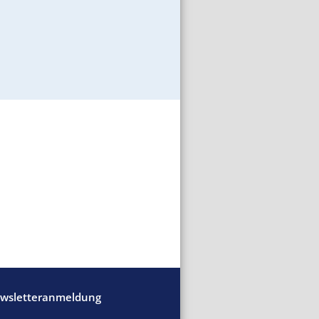
wsletteranmeldung