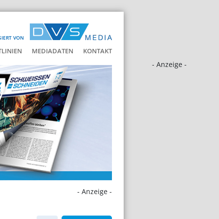
SIERT VON
LINIEN
MEDIADATEN
KONTAKT
- Anzeige -
- Anzeige -