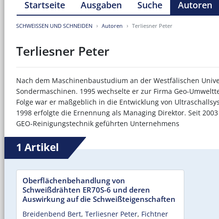
Startseite
Ausgaben
Suche
Autoren
SCHWEISSEN UND SCHNEIDEN
Autoren
Terliesner Peter
Terliesner Peter
Nach dem Maschinenbaustudium an der Westfälischen Universit
Sondermaschinen. 1995 wechselte er zur Firma Geo-Umwelttech
Folge war er maßgeblich in die Entwicklung von Ultraschallsy
1998 erfolgte die Ernennung als Managing Direktor. Seit 200
GEO-Reinigungstechnik geführten Unternehmens
1 Artikel
Oberflächenbehandlung von
Schweißdrähten ER70S-6 und deren
Auswirkung auf die Schweißteigenschaften
Breidenbend Bert
,
Terliesner Peter
,
Fichtner