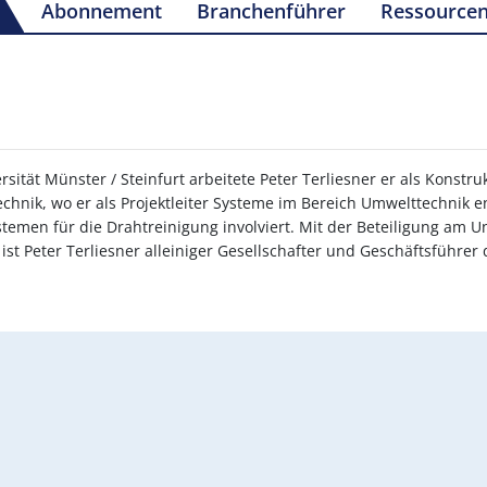
Abonnement
Branchenführer
Ressource
ät Münster / Steinfurt arbeitete Peter Terliesner er als Konstru
nik, wo er als Projektleiter Systeme im Bereich Umwelttechnik en
stemen für die Drahtreinigung involviert. Mit der Beteiligung am
3 ist Peter Terliesner alleiniger Gesellschafter und Geschäftsfüh