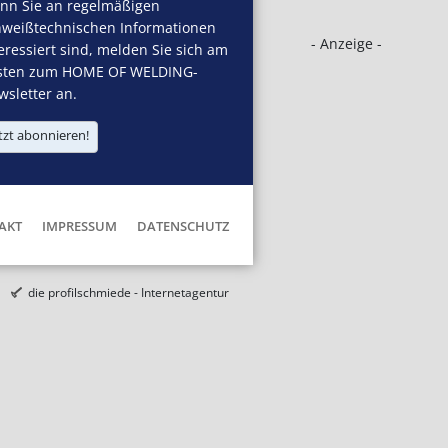
nn Sie an regelmäßigen
hweißtechnischen Informationen
- Anzeige -
eressiert sind, melden Sie sich am
sten zum HOME OF WELDING-
sletter an.
tzt abonnieren!
AKT
IMPRESSUM
DATENSCHUTZ
die profilschmiede - Internetagentur