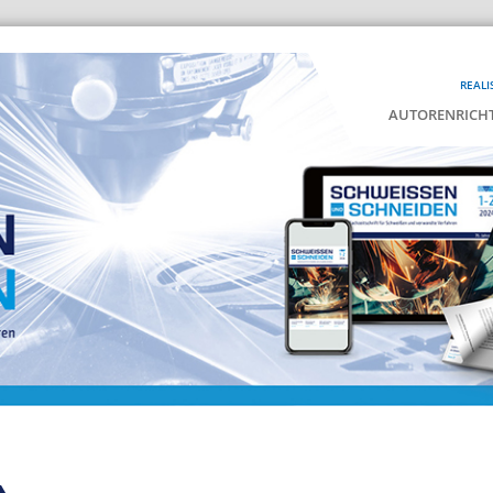
REALI
AUTORENRICHT