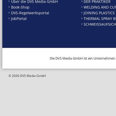
Über die DVS Media GmbH
DER PRAKTIKER
Book-Shop
WELDING AND CU
DVS-Regelwerksportal
JOINING PLASTICS
JobPortal
THERMAL SPRAY B
SCHWEISSAUFSICH
Die DVS Media GmbH ist ein Unternehmen
© 2026 DVS Media GmbH