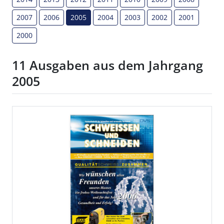
2007
2006
2005
2004
2003
2002
2001
2000
11 Ausgaben aus dem Jahrgang
2005