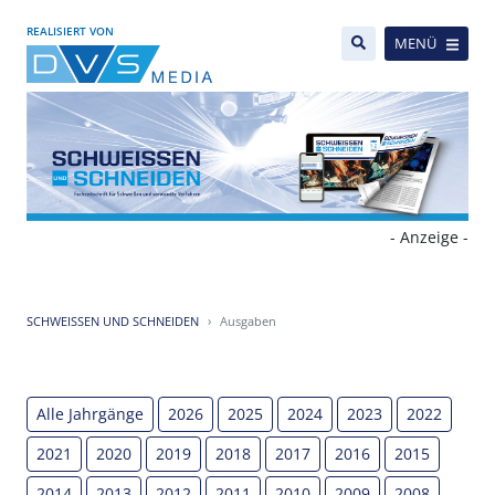
REALISIERT VON
MENÜ
- Anzeige -
SCHWEISSEN UND SCHNEIDEN
Ausgaben
Alle Jahrgänge
2026
2025
2024
2023
2022
2021
2020
2019
2018
2017
2016
2015
2014
2013
2012
2011
2010
2009
2008