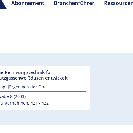
Abonnement
Branchenführer
Ressource
e Reinigungstechnik für
utzgasschweißdüsen entwickelt
Ing. Jürgen von der Ohe
gabe 8 (2003)
 Unternehmen
,
421 - 422