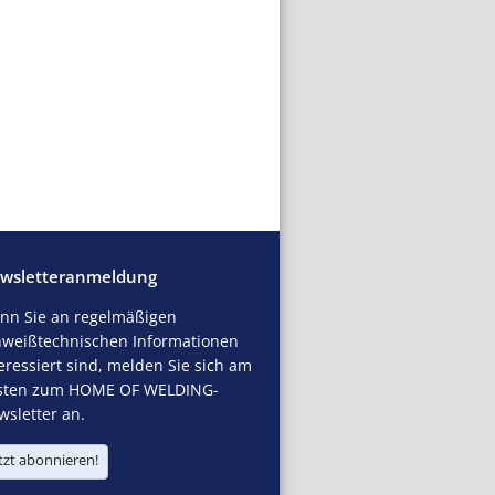
wsletteranmeldung
nn Sie an regelmäßigen
hweißtechnischen Informationen
eressiert sind, melden Sie sich am
sten zum HOME OF WELDING-
sletter an.
tzt abonnieren!