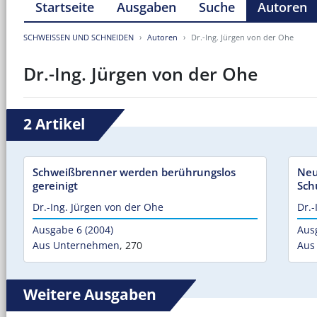
Startseite
Ausgaben
Suche
Autoren
SCHWEISSEN UND SCHNEIDEN
Autoren
Dr.-Ing. Jürgen von der Ohe
Dr.-Ing. Jürgen von der Ohe
2 Artikel
Schweißbrenner werden berührungslos
Neu
gereinigt
Sch
Dr.-Ing. Jürgen von der Ohe
Dr.-
Ausgabe 6 (2004)
Aus
Aus Unternehmen
,
270
Aus
Weitere Ausgaben