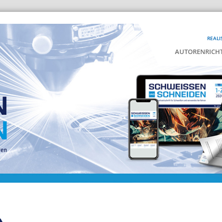
REALI
AUTORENRICHT