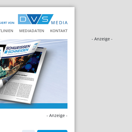
SIERT VON
LINIEN
MEDIADATEN
KONTAKT
- Anzeige -
- Anzeige -