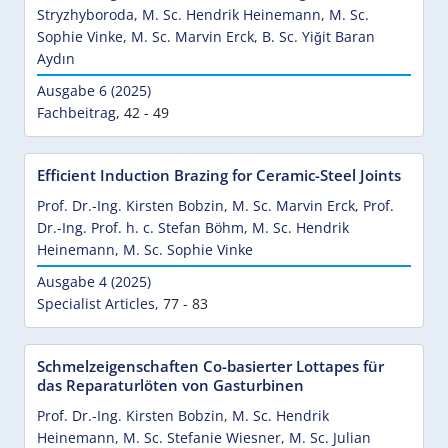
Stryzhyboroda
,
M. Sc. Hendrik Heinemann
,
M. Sc.
Sophie Vinke
,
M. Sc. Marvin Erck
,
B. Sc. Yiğit Baran
Aydın
Ausgabe 6 (2025)
Fachbeitrag
,
42 - 49
Efficient Induction Brazing for Ceramic-Steel Joints
Prof. Dr.-Ing. Kirsten Bobzin
,
M. Sc. Marvin Erck
,
Prof.
Dr.-Ing. Prof. h. c. Stefan Böhm
,
M. Sc. Hendrik
Heinemann
,
M. Sc. Sophie Vinke
Ausgabe 4 (2025)
Specialist Articles
,
77 - 83
Schmelzeigenschaften Co-basierter Lottapes für
das Reparaturlöten von Gasturbinen
Prof. Dr.-Ing. Kirsten Bobzin
,
M. Sc. Hendrik
Heinemann
,
M. Sc. Stefanie Wiesner
,
M. Sc. Julian