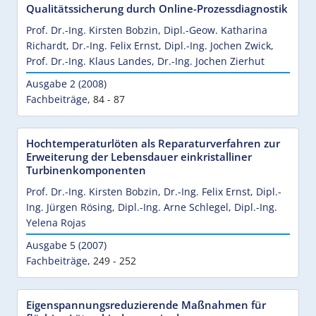
Qualitätssicherung durch Online-Prozessdiagnostik
Prof. Dr.-Ing. Kirsten Bobzin
,
Dipl.-Geow. Katharina
Richardt
,
Dr.-Ing. Felix Ernst
,
Dipl.-Ing. Jochen Zwick
,
Prof. Dr.-Ing. Klaus Landes
,
Dr.-Ing. Jochen Zierhut
Ausgabe 2 (2008)
Fachbeiträge
,
84 - 87
Hochtemperaturlöten als Reparaturverfahren zur
Erweiterung der Lebensdauer einkristalliner
Turbinenkomponenten
Prof. Dr.-Ing. Kirsten Bobzin
,
Dr.-Ing. Felix Ernst
,
Dipl.-
Ing. Jürgen Rösing
,
Dipl.-Ing. Arne Schlegel
,
Dipl.-Ing.
Yelena Rojas
Ausgabe 5 (2007)
Fachbeiträge
,
249 - 252
Eigenspannungsreduzierende Maßnahmen für