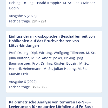
Hebing
,
Dr.-Ing. Harald Krappitz
,
M. Sc. Sheik Minhaz
Uddin
Ausgabe 5 (2023)
Fachbeiträge
,
284 - 291
Einfluss der mikroskopischen Beschaffenheit von
Hohlkehlen auf das Bruchverhalten von
Lötverbindungen
Prof. Dr.-Ing. Dipl.-Wirt.Ing. Wolfgang Tillmann
,
M. Sc.
Julia Bültena
,
M. Sc. Andre Jöckel
,
Dr.-Ing. Jörg
Baumgartner
,
Prof. Dr.-Ing. Kirsten Bobzin
,
M. Sc.
Hendrik Heinemann
,
M. Sc. Julian Hebing
,
M. Sc.
Marvin Erck
Ausgabe 6 (2022)
Fachbeiträge
,
360 - 366
Kalorimetrische Analyse von ternären Fe-Ni-Si-
Legierungen für neuartige Lötfolien auf Fe-Basis