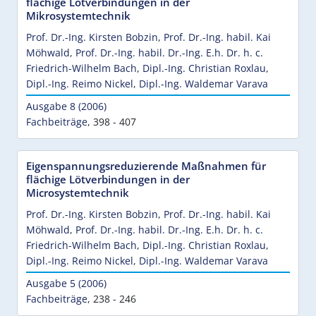
flächige Lötverbindungen in der
Mikrosystemtechnik
Prof. Dr.-Ing. Kirsten Bobzin
,
Prof. Dr.-Ing. habil. Kai
Möhwald
,
Prof. Dr.-Ing. habil. Dr.-Ing. E.h. Dr. h. c.
Friedrich-Wilhelm Bach
,
Dipl.-Ing. Christian Roxlau
,
Dipl.-Ing. Reimo Nickel
,
Dipl.-Ing. Waldemar Varava
Ausgabe 8 (2006)
Fachbeiträge
,
398 - 407
Eigenspannungsreduzierende Maßnahmen für
flächige Lötverbindungen in der
Microsystemtechnik
Prof. Dr.-Ing. Kirsten Bobzin
,
Prof. Dr.-Ing. habil. Kai
Möhwald
,
Prof. Dr.-Ing. habil. Dr.-Ing. E.h. Dr. h. c.
Friedrich-Wilhelm Bach
,
Dipl.-Ing. Christian Roxlau
,
Dipl.-Ing. Reimo Nickel
,
Dipl.-Ing. Waldemar Varava
Ausgabe 5 (2006)
Fachbeiträge
,
238 - 246