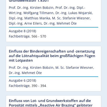
Grundwerkstoff 1.4301
Prof. Dr.-Ing. Kirsten Bobzin
,
Prof. Dr.-Ing. Dipl.-
Wirt.Ing. Wolfgang Tillmann
,
Dr.-Ing. Lukas Wojarski
,
Dipl.-Ing. Matthias Manka
,
M. Sc. Stefanie Wiesner
,
Dipl.-Ing. Arne Eilers
,
Dr.-Ing. Mehmet Öte
Ausgabe 8 (2018)
Fachbeiträge
,
566 - 570
Einfluss der Bindereigenschaften und -zersetzung
auf die Lötnahtqualität beim großflächigen Fügen
mit Lotpasten
Prof. Dr.-Ing. Kirsten Bobzin
,
M. Sc. Stefanie Wiesner
,
Dr.-Ing. Mehmet Öte
Ausgabe 6 (2018)
Fachbeiträge
,
390 - 394
Einfluss von Lot- und Grundwerkstoffen auf die
Porosität mittels „Reactive Air Brazing“ gelöteter