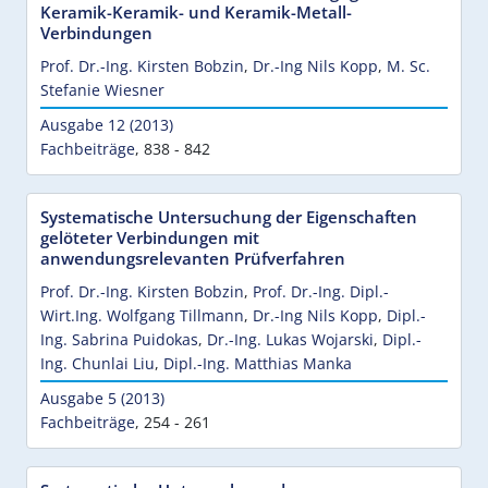
Keramik-Keramik- und Keramik-Metall-
Verbindungen
Prof. Dr.-Ing. Kirsten Bobzin
,
Dr.-Ing Nils Kopp
,
M. Sc.
Stefanie Wiesner
Ausgabe 12 (2013)
Fachbeiträge
,
838 - 842
Systematische Untersuchung der Eigenschaften
gelöteter Verbindungen mit
anwendungsrelevanten Prüfverfahren
Prof. Dr.-Ing. Kirsten Bobzin
,
Prof. Dr.-Ing. Dipl.-
Wirt.Ing. Wolfgang Tillmann
,
Dr.-Ing Nils Kopp
,
Dipl.-
Ing. Sabrina Puidokas
,
Dr.-Ing. Lukas Wojarski
,
Dipl.-
Ing. Chunlai Liu
,
Dipl.-Ing. Matthias Manka
Ausgabe 5 (2013)
Fachbeiträge
,
254 - 261