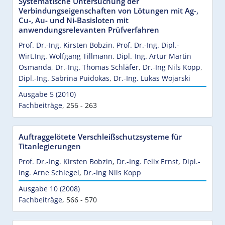
Systematische Untersuchung der
Verbindungseigenschaften von Lötungen mit Ag-,
Cu-, Au- und Ni-Basisloten mit
anwendungsrelevanten Prüfverfahren
Prof. Dr.-Ing. Kirsten Bobzin
,
Prof. Dr.-Ing. Dipl.-
Wirt.Ing. Wolfgang Tillmann
,
Dipl.-Ing. Artur Martin
Osmanda
,
Dr.-Ing. Thomas Schläfer
,
Dr.-Ing Nils Kopp
,
Dipl.-Ing. Sabrina Puidokas
,
Dr.-Ing. Lukas Wojarski
Ausgabe 5 (2010)
Fachbeiträge
,
256 - 263
Auftraggelötete Verschleißschutzsysteme für
Titanlegierungen
Prof. Dr.-Ing. Kirsten Bobzin
,
Dr.-Ing. Felix Ernst
,
Dipl.-
Ing. Arne Schlegel
,
Dr.-Ing Nils Kopp
Ausgabe 10 (2008)
Fachbeiträge
,
566 - 570