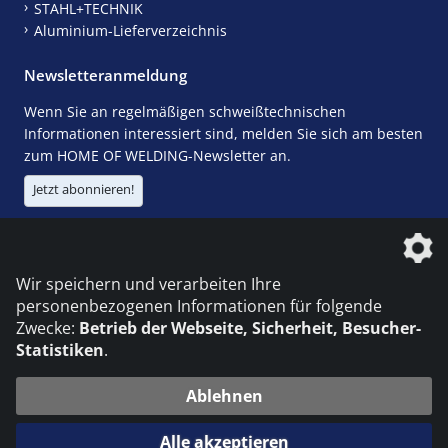
STAHL+TECHNIK
Aluminium-Lieferverzeichnis
Newsletteranmeldung
Wenn Sie an regelmäßigen schweißtechnischen
Informationen interessiert sind, melden Sie sich am besten
zum HOME OF WELDING-Newsletter an.
Jetzt abonnieren!
Die DVS Media GmbH ist ein Unternehmen der
Wir speichern und verarbeiten Ihre
personenbezogenen Informationen für folgende
Zwecke:
Betrieb der Webseite, Sicherheit, Besucher-
Statistiken
.
KONTAKT
IMPRESSUM
DATENSCHUTZ
Ablehnen
© 2026 DVS Media GmbH
Alle akzeptieren