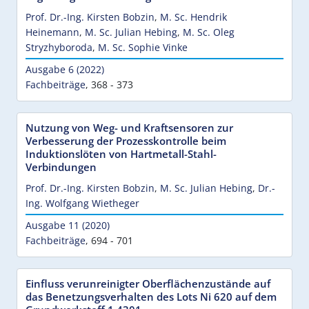
Prof. Dr.-Ing. Kirsten Bobzin
,
M. Sc. Hendrik
Heinemann
,
M. Sc. Julian Hebing
,
M. Sc. Oleg
Stryzhyboroda
,
M. Sc. Sophie Vinke
Ausgabe 6 (2022)
Fachbeiträge
,
368 - 373
Nutzung von Weg- und Kraftsensoren zur
Verbesserung der Prozesskontrolle beim
Induktionslöten von Hartmetall-Stahl-
Verbindungen
Prof. Dr.-Ing. Kirsten Bobzin
,
M. Sc. Julian Hebing
,
Dr.-
Ing. Wolfgang Wietheger
Ausgabe 11 (2020)
Fachbeiträge
,
694 - 701
Einfluss verunreinigter Oberflächenzustände auf
das Benetzungsverhalten des Lots Ni 620 auf dem