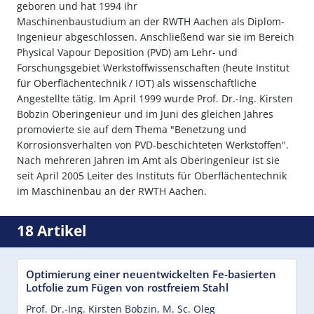
geboren und hat 1994 ihr
Maschinenbaustudium an der RWTH Aachen als Diplom-
Ingenieur abgeschlossen. Anschließend war sie im Bereich
Physical Vapour Deposition (PVD) am Lehr- und
Forschungsgebiet Werkstoffwissenschaften (heute Institut
für Oberflächentechnik / IOT) als wissenschaftliche
Angestellte tätig. Im April 1999 wurde Prof. Dr.-Ing. Kirsten
Bobzin Oberingenieur und im Juni des gleichen Jahres
promovierte sie auf dem Thema "Benetzung und
Korrosionsverhalten von PVD-beschichteten Werkstoffen".
Nach mehreren Jahren im Amt als Oberingenieur ist sie
seit April 2005 Leiter des Instituts für Oberflächentechnik
im Maschinenbau an der RWTH Aachen.
18 Artikel
Optimierung einer neuentwickelten Fe-basierten
Lotfolie zum Fügen von rostfreiem Stahl
Prof. Dr.-Ing. Kirsten Bobzin
,
M. Sc. Oleg