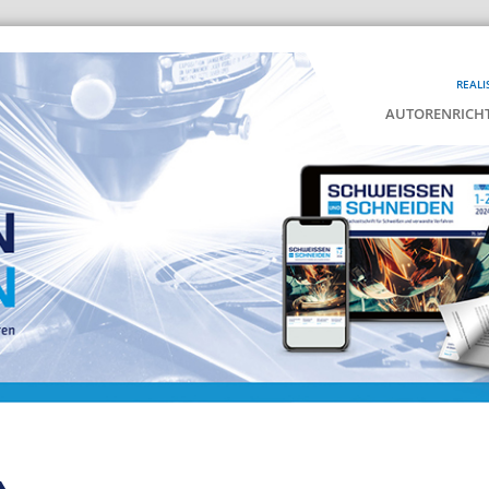
REALI
AUTORENRICHT