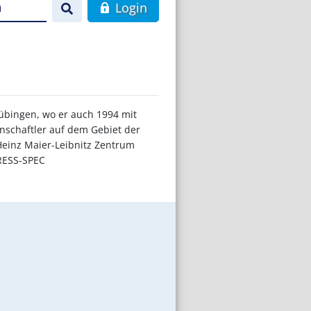
n
Login
übingen, wo er auch 1994 mit
enschaftler auf dem Gebiet der
 Heinz Maier-Leibnitz Zentrum
TRESS-SPEC