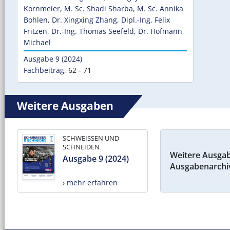
Kornmeier
,
M. Sc. Shadi Sharba
,
M. Sc. Annika
Bohlen
,
Dr. Xingxing Zhang
,
Dipl.-Ing. Felix
Fritzen
,
Dr.-Ing. Thomas Seefeld
,
Dr. Hofmann
Michael
Ausgabe 9 (2024)
Fachbeitrag
,
62 - 71
Weitere Ausgaben
SCHWEISSEN UND
SCHNEIDEN
Weitere Ausga
Ausgabe 9 (2024)
Ausgabenarchi
› mehr erfahren