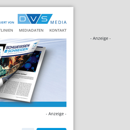
SIERT VON
LINIEN
MEDIADATEN
KONTAKT
- Anzeige -
- Anzeige -