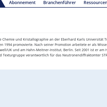
Abonnement
Branchenführer
Ressource
 Chemie und Kristallographie an der Eberhard Karls Universität T
en 1994 promovierte. Nach seiner Promotion arbeitete er als Wiss
rwell/UK und am Hahn-Meitner-Institut, Berlin. Seit 2001 ist er am
nd Texturgruppe verantwortlich für das Neutronendiffraktomter S