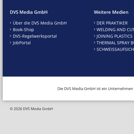
DVS Media GmbH
Weitere Medien
Über die DVS Media GmbH
DER PRAKTIKER
Book-Shop
WELDING AND CU
DVS-Regelwerksportal
JOINING PLASTICS
JobPortal
THERMAL SPRAY B
SCHWEISSAUFSICH
Die DVS Media GmbH ist ein Unternehmen
© 2026 DVS Media GmbH