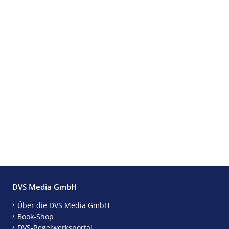
DVS Media GmbH
Über die DVS Media GmbH
Book-Shop
DVS-Regelwerksportal