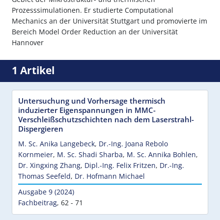
Prozesssimulationen. Er studierte Computational
Mechanics an der Universität Stuttgart und promovierte im
Bereich Model Order Reduction an der Universität
Hannover
1 Artikel
Untersuchung und Vorhersage thermisch
induzierter Eigenspannungen in MMC-
Verschleißschutzschichten nach dem Laserstrahl-
Dispergieren
M. Sc. Anika Langebeck
,
Dr.-Ing. Joana Rebolo
Kornmeier
,
M. Sc. Shadi Sharba
,
M. Sc. Annika Bohlen
,
Dr. Xingxing Zhang
,
Dipl.-Ing. Felix Fritzen
,
Dr.-Ing.
Thomas Seefeld
,
Dr. Hofmann Michael
Ausgabe 9 (2024)
Fachbeitrag
,
62 - 71