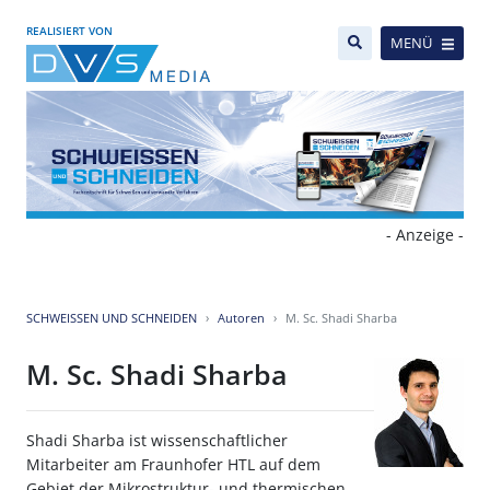
REALISIERT VON
MENÜ
- Anzeige -
SCHWEISSEN UND SCHNEIDEN
Autoren
M. Sc. Shadi Sharba
M. Sc. Shadi Sharba
Shadi Sharba ist wissenschaftlicher
Mitarbeiter am Fraunhofer HTL auf dem
Gebiet der Mikrostruktur- und thermischen