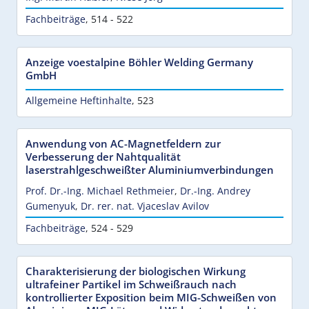
Fachbeiträge
,
514 - 522
Anzeige voestalpine Böhler Welding Germany
GmbH
Allgemeine Heftinhalte
,
523
Anwendung von AC-Magnetfeldern zur
Verbesserung der Nahtqualität
laserstrahlgeschweißter Aluminiumverbindungen
Prof. Dr.-Ing. Michael Rethmeier
,
Dr.-Ing. Andrey
Gumenyuk
,
Dr. rer. nat. Vjaceslav Avilov
Fachbeiträge
,
524 - 529
Charakterisierung der biologischen Wirkung
ultrafeiner Partikel im Schweißrauch nach
kontrollierter Exposition beim MIG-Schweißen von