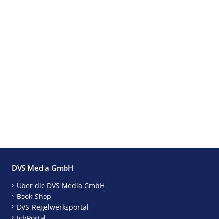
DVS Media GmbH
Über die DVS Media GmbH
Book-Shop
DVS-Regelwerksportal
JobPortal