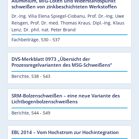
Aluminium, MIG-Löten und Widerstandspunkt
schweißen von zinkbeschichteten Werkstoffen
Dr.-Ing. Vilia Elena Spiegel-Ciobanu
,
Prof. Dr.-Ing. Uwe
Reisgen
,
Prof. Dr. med. Thomas Kraus
,
Dipl.-Ing. Klaus
Lenz
,
Dr. phil. nat. Peter Brand
Fachbeiträge
,
530 - 537
DVS-Merkblatt 0973 „Übersicht der
Prozessregelvarianten des MSG-Schweißens“
Berichte
,
538 - 543
SRM-Bolzenschweißen – eine neue Variante des
Lichtbogenbolzenschweißens
Berichte
,
544 - 549
EBL 2014 – Vom Hochstrom zur Hochintegration