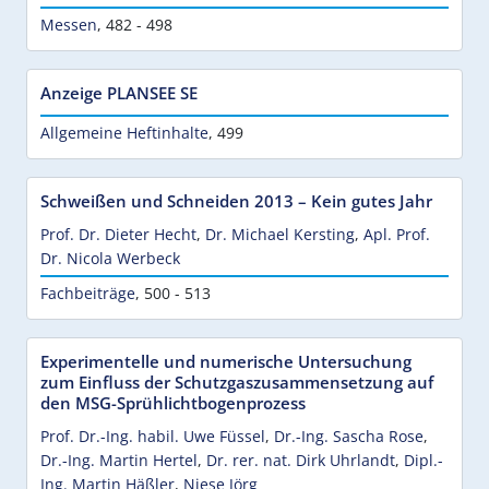
Messen
,
482 - 498
Anzeige PLANSEE SE
Allgemeine Heftinhalte
,
499
Schweißen und Schneiden 2013 – Kein gutes Jahr
Prof. Dr. Dieter Hecht
,
Dr. Michael Kersting
,
Apl. Prof.
Dr. Nicola Werbeck
Fachbeiträge
,
500 - 513
Experimentelle und numerische Untersuchung
zum Einfluss der Schutzgaszusammensetzung auf
den MSG-Sprühlichtbogenprozess
Prof. Dr.-Ing. habil. Uwe Füssel
,
Dr.-Ing. Sascha Rose
,
Dr.-Ing. Martin Hertel
,
Dr. rer. nat. Dirk Uhrlandt
,
Dipl.-
Ing. Martin Häßler
,
Niese Jörg